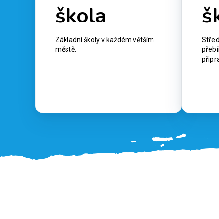
škola
š
Základní školy v každém větším
Střed
městě.
přebí
připr