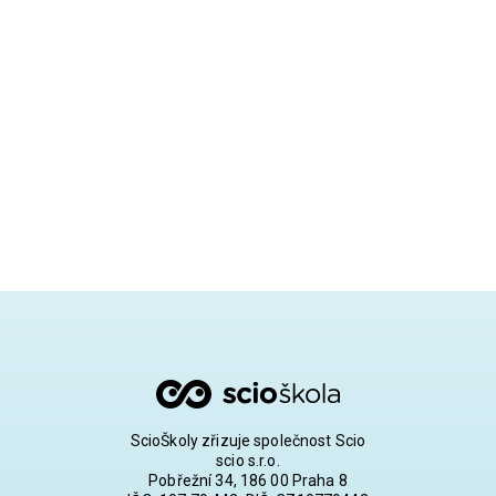
ScioŠkoly zřizuje společnost Scio
scio s.r.o.
Pobřežní 34, 186 00 Praha 8