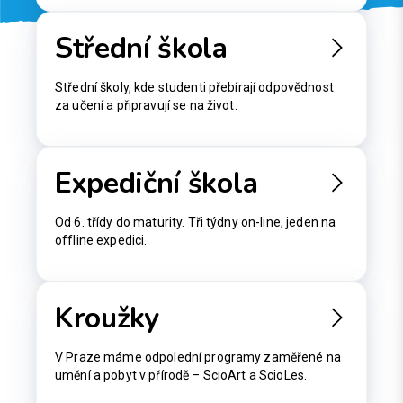
Střední škola
Střední školy, kde studenti přebírají odpovědnost
za učení a připravují se na život.
Expediční škola
Od 6. třídy do maturity. Tři týdny on-line, jeden na
offline expedici.
Kroužky
V Praze máme odpolední programy zaměřené na
umění a pobyt v přírodě – ScioArt a ScioLes.