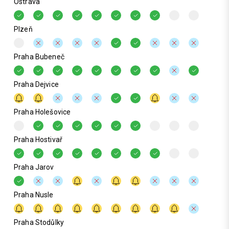
Ostrava
Plzeň
Praha Bubeneč
Praha Dejvice
Praha Holešovice
Praha Hostivař
Praha Jarov
Praha Nusle
Praha Stodůlky