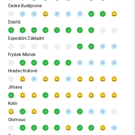
České Budějovice
Dobříš
Expediční Základní
Frýdek-Místek
Hradec Králové
Jihlava
Kolín
Olomouc