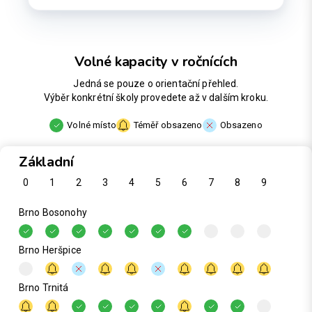
Volné kapacity v ročnících
Jedná se pouze o orientační přehled.
Výběr konkrétní školy provedete až v dalším kroku.
Volné místo
Téměř obsazeno
Obsazeno
Základní
0
1
2
3
4
5
6
7
8
9
Brno Bosonohy
Brno Heršpice
Brno Trnitá