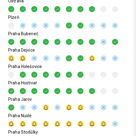
Ostrava
Plzeň
Praha Bubeneč
Praha Dejvice
Praha Holešovice
Praha Hostivař
Praha Jarov
Praha Nusle
Praha Stodůlky