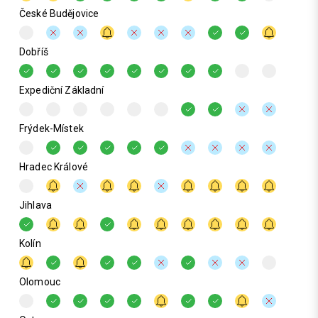
České Budějovice
Dobříš
Expediční Základní
Frýdek-Místek
Hradec Králové
Jihlava
Kolín
Olomouc