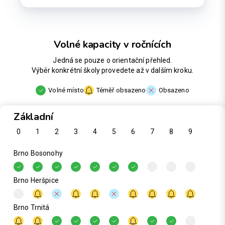
Volné kapacity v ročnících
Jedná se pouze o orientační přehled.
Výběr konkrétní školy provedete až v dalším kroku.
Volné místo
Téměř obsazeno
Obsazeno
Základní
0
1
2
3
4
5
6
7
8
9
Brno Bosonohy
Brno Heršpice
Brno Trnitá