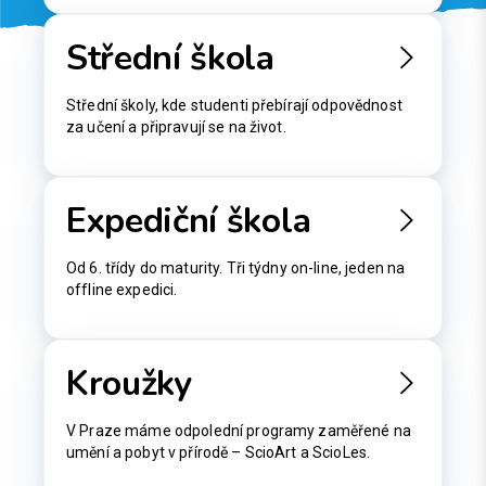
Střední škola
Střední školy, kde studenti přebírají odpovědnost
za učení a připravují se na život.
Expediční škola
Od 6. třídy do maturity. Tři týdny on-line, jeden na
offline expedici.
Kroužky
V Praze máme odpolední programy zaměřené na
umění a pobyt v přírodě – ScioArt a ScioLes.